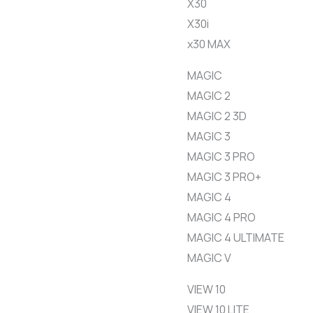
X30
X30i
x30 MAX
MAGIC
MAGIC 2
MAGIC 2 3D
MAGIC 3
MAGIC 3 PRO
MAGIC 3 PRO+
MAGIC 4
MAGIC 4 PRO
MAGIC 4 ULTIMATE
MAGIC V
VIEW 10
VIEW 10 LITE