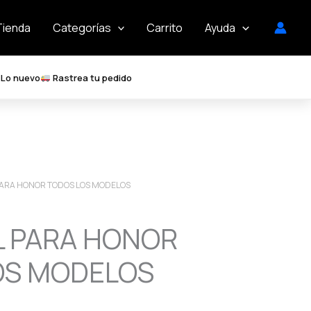
Tienda
Categorías
Carrito
Ayuda
Lo nuevo
Rastrea tu pedido
PARA HONOR TODOS LOS MODELOS
L PARA HONOR
OS MODELOS