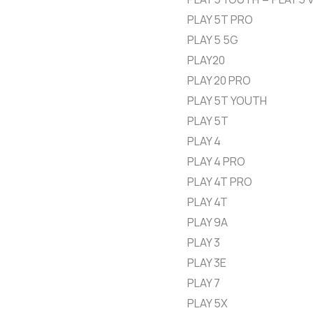
PLAY 5T PRO
PLAY 5 5G
PLAY20
PLAY 20 PRO
PLAY 5T YOUTH
PLAY 5T
PLAY 4
PLAY 4 PRO
PLAY 4T PRO
PLAY 4T
PLAY 9A
PLAY 3
PLAY 3E
PLAY 7
PLAY 5X