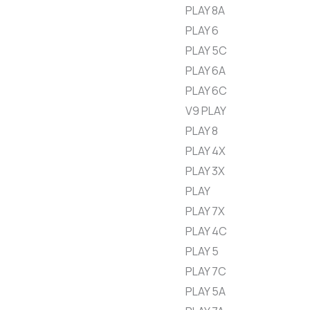
PLAY 8A
PLAY 6
PLAY 5C
PLAY 6A
PLAY 6C
V9 PLAY
PLAY 8
PLAY 4X
PLAY 3X
PLAY
PLAY 7X
PLAY 4C
PLAY 5
PLAY 7C
PLAY 5A