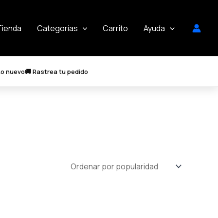
Tienda
Categorías
Carrito
Ayuda
Lo nuevo
🚚 Rastrea tu pedido