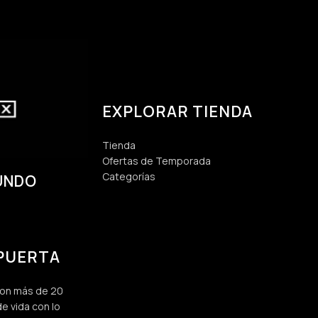
EXPLORAR TIENDA
Tienda
Ofertas de Temporada
Categorías
UNDO
 PUERTA
 con más de 20
e vida con lo