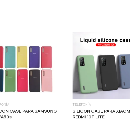
FONÍA
TELEFONÍA
ICON CASE PARA SAMSUNG
SILICON CASE PARA XIAOM
/A30s
REDMI 10T LITE