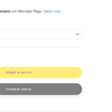
tarjeta
con Mercado Pago.
Saber más
Añadir al carrito
Comprar ahora