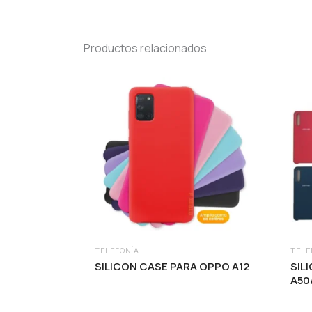
Productos relacionados
TELEFONÍA
TELE
SILICON CASE PARA OPPO A12
SIL
A50