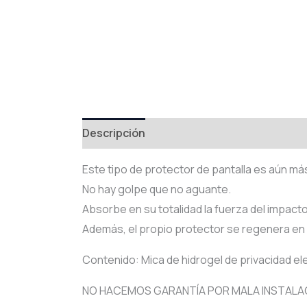
Descripción
Información adicional
Val
Este tipo de protector de pantalla es aún más
No hay golpe que no aguante.
Absorbe en su totalidad la fuerza del impacto, 
Además, el propio protector se regenera en
Contenido: Mica de hidrogel de privacidad eleg
NO HACEMOS GARANTÍA POR MALA INSTALA