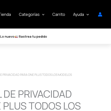
Tienda
Categorías
Carrito
Ayuda
Lo nuevo
Rastrea tu pedido
DE PRIVACIDAD PARA ONE PLUS TODOS LOS MODELOS
 DE PRIVACIDAD
 PLUS TODOS LOS