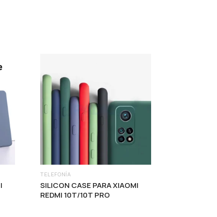
TELEFONÍA
I
SILICON CASE PARA XIAOMI
REDMI 10T/10T PRO