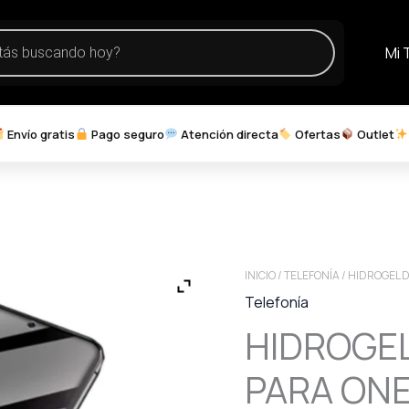
Mi 
Envío gratis
Pago seguro
Atención directa
Ofertas
Outlet
INICIO
/
TELEFONÍA
/ HIDROGEL 
Telefonía
HIDROGEL
PARA ONE