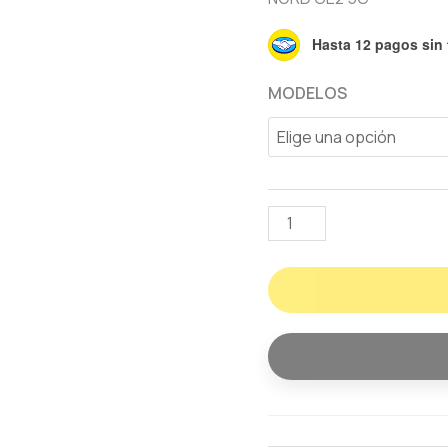
Hasta 12 pagos sin 
MODELOS
HIDROGEL
DE
PRIVACIDAD
PARA
ONE
PLUS
TODOS
LOS