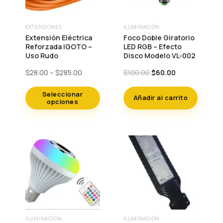
de
producto
EXTENSIONES
ILUMINACIÓN
Este
Extensión Eléctrica
Foco Doble Giratorio
producto
Reforzada IGOTO –
LED RGB – Efecto
Uso Rudo
Disco Modelo VL-002
tiene
múltiples
Price
Original
Current
$
28.00
–
$
285.00
$
100.00
$
60.00
range:
price
price
variantes.
$28.00
was:
is:
Seleccionar
Las
Añadir al carrito
through
$100.00.
$60.00.
opciones
$285.00
opciones
se
pueden
elegir
en
la
página
de
producto
ILUMINACIÓN
ILUMINACIÓN