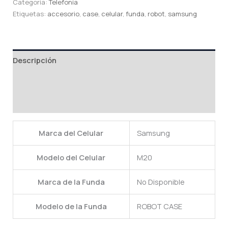
Categoría:
Telefonía
Etiquetas:
accesorio
,
case
,
celular
,
funda
,
robot
,
samsung
Descripción
Información adicional
Valoraciones (0)
Marca del Celular
Samsung
Modelo del Celular
M20
Marca de la Funda
No Disponible
Modelo de la Funda
ROBOT CASE