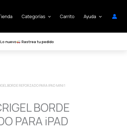
Tienda
Categorías
Carrito
Ayuda
Lo nuevo
Rastrea tu pedido
IGEL BORDE REFORZADO PARA IPAD MINI 1
RIGEL BORDE
O PARA iPAD