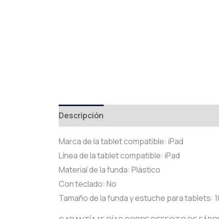
Descripción
Información adicional
Val
Marca de la tablet compatible: iPad
Línea de la tablet compatible: iPad
Material de la funda: Plástico
Con teclado: No
Tamaño de la funda y estuche para tablets: 