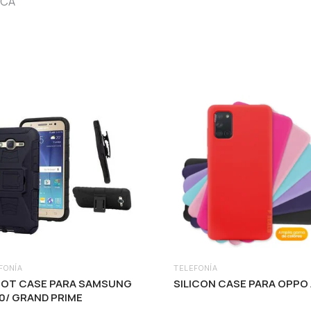
ICA
FONÍA
TELEFONÍA
OT CASE PARA SAMSUNG
SILICON CASE PARA OPPO 
0/ GRAND PRIME