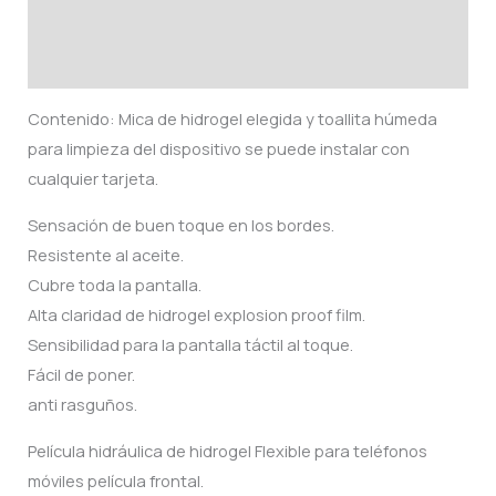
Información adicional
Valoraciones (0)
Contenido: Mica de hidrogel elegida y toallita húmeda
para limpieza del dispositivo se puede instalar con
cualquier tarjeta.
Sensación de buen toque en los bordes.
Resistente al aceite.
Cubre toda la pantalla.
Alta claridad de hidrogel explosion proof film.
Sensibilidad para la pantalla táctil al toque.
Fácil de poner.
anti rasguños.
Película hidráulica de hidrogel Flexible para teléfonos
móviles película frontal.