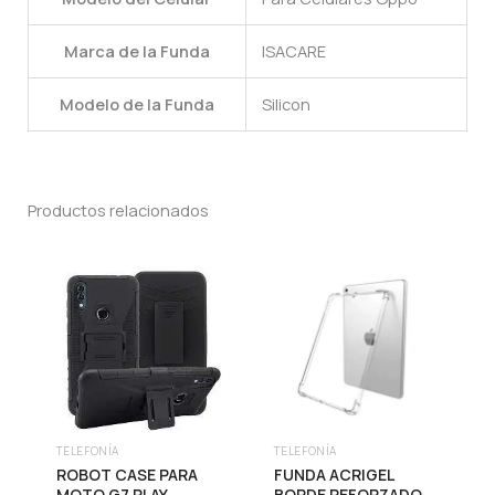
Marca de la Funda
ISACARE
Modelo de la Funda
Silicon
Productos relacionados
TELEFONÍA
TELEFONÍA
ROBOT CASE PARA
FUNDA ACRIGEL
MOTO G7 PLAY
BORDE REFORZADO