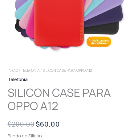
INICIO
/
TELEFONÍA
/ SILICON CASE PARA OPPO A12
Telefonía
SILICON CASE PARA
OPPO A12
Original
Current
$
200.00
$
60.00
price
price
Funda de Silicón