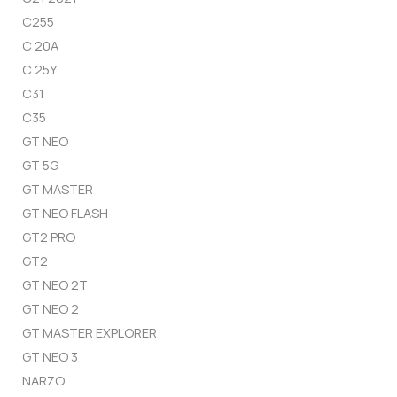
C255
C 20A
C 25Y
C31
C35
GT NEO
GT 5G
GT MASTER
GT NEO FLASH
GT2 PRO
GT2
GT NEO 2T
GT NEO 2
GT MASTER EXPLORER
GT NEO 3
NARZO