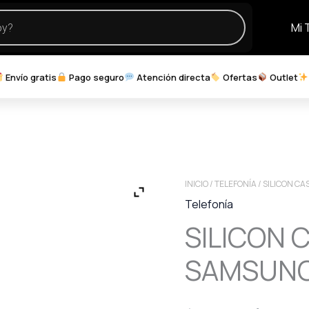
Mi 
Envío gratis
Pago seguro
Atención directa
Ofertas
Outlet
INICIO
/
TELEFONÍA
/ SILICON C
Telefonía
SILICON 
SAMSUNG