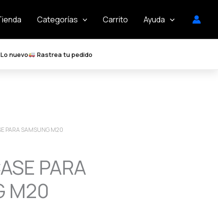
Tienda
Categorías
Carrito
Ayuda
Lo nuevo
Rastrea tu pedido
ASE PARA SAMSUNG M20
CASE PARA
 M20