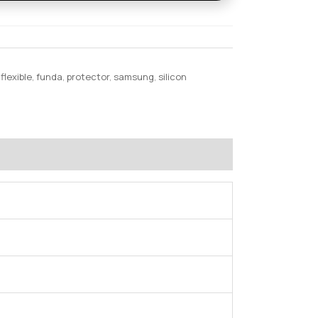
,
flexible
,
funda
,
protector
,
samsung
,
silicon