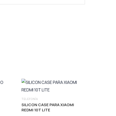
TELEFONÍA
SILICON CASE PARA XIAOMI
REDMI 10T LITE