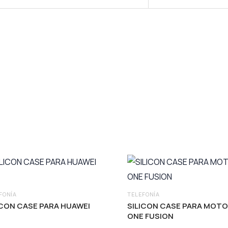
FONÍA
TELEFONÍA
N CASE PARA HUAWEI
SILICON CASE PARA MOTO
ONE FUSION