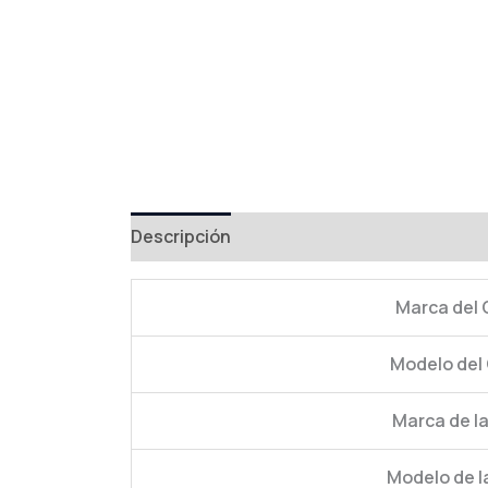
Descripción
Información adicional
Val
Marca del 
Modelo del 
Marca de l
Modelo de l