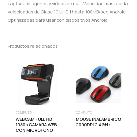
capturar imágenes y videos en múlt Velocidad mas rápida
Velocidades de Clase 10 UHS-I hasta 100MB/seg Android
Optimizadas para usar con dispositivos Android
Productos relacionados
CÓMPUTO
CÓMPUTO
Este
WEBCAM FULL HD
MOUSE INALÁMBRICO
producto
1080p CAMARA WEB
2000DPI 2.4GHz
CON MICROFONO
tiene