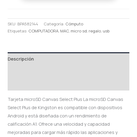
MBS
cantidad
SKU:
BPA582144
Categoría:
Cómputo
Etiquetas:
COMPUTADORA
,
MAC
,
micro sd
,
regalo
,
usb
Descripción
Información adicional
Valoraciones (0)
Tarjeta microSD Canvas Select Plus La microSD Canvas
Select Plus de Kingston es compatible con dispositivos
Android y está diseñada con un rendimiento de
calificación A1. Ofrece una velocidad y capacidad
mejoradas para cargar más rápido las aplicaciones y