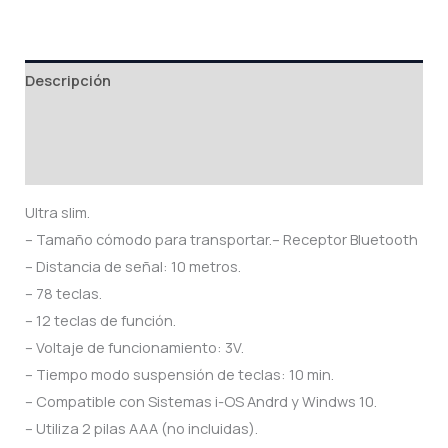
Descripción
Información adicional
Valoraciones (0)
Ultra slim.
– Tamaño cómodo para transportar.– Receptor Bluetooth
– Distancia de señal: 10 metros.
– 78 teclas.
– 12 teclas de función.
– Voltaje de funcionamiento: 3V.
– Tiempo modo suspensión de teclas: 10 min.
– Compatible con Sistemas i-OS Andrd y Windws 10.
– Utiliza 2 pilas AAA (no incluidas).