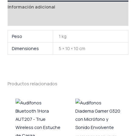
Información adicional
Valoraciones (0)
Peso
1 kg
Dimensiones
5 × 10 × 10 cm
Productos relacionados