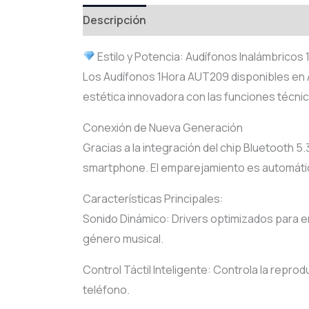
Descripción
Valoraciones (0)
Estilo y Potencia: Audífonos Inalámbrico
Los Audífonos 1Hora AUT209 disponibles en A
estética innovadora con las funciones técnic
Conexión de Nueva Generación
Gracias a la integración del chip Bluetooth 5.
smartphone. El emparejamiento es automático:
Características Principales:
Sonido Dinámico: Drivers optimizados para e
género musical.
Control Táctil Inteligente: Controla la repro
teléfono.