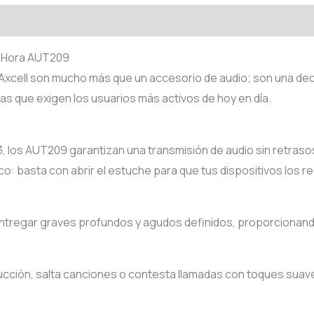
s 1Hora AUT209
xcell son mucho más que un accesorio de audio; son una dec
as que exigen los usuarios más activos de hoy en día.
3, los AUT209 garantizan una transmisión de audio sin retrasos,
 basta con abrir el estuche para que tus dispositivos los re
ntregar graves profundos y agudos definidos, proporcionando
ducción, salta canciones o contesta llamadas con toques suaves