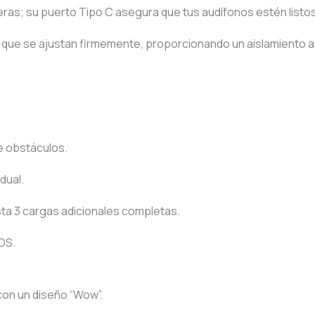
ras; su puerto Tipo C asegura que tus audífonos estén listos
 que se ajustan firmemente, proporcionando un aislamiento a
e obstáculos.
dual.
ta 3 cargas adicionales completas.
OS.
con un diseño “Wow”.