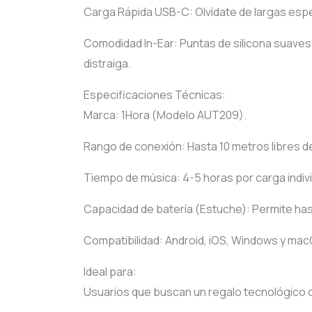
Carga Rápida USB-C: Olvídate de largas espe
Comodidad In-Ear: Puntas de silicona suaves
distraiga.
Especificaciones Técnicas:
Marca: 1Hora (Modelo AUT209).
Rango de conexión: Hasta 10 metros libres d
Tiempo de música: 4-5 horas por carga indivi
Capacidad de batería (Estuche): Permite has
Compatibilidad: Android, iOS, Windows y mac
Ideal para:
Usuarios que buscan un regalo tecnológico 