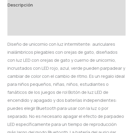
Descripción
Información adicional
Valoraciones (0)
Diseño de unicornio con luz intermitente: auriculares
inalámbricos plegables con orejas de gato, diseñados
con luz LED con orejas de gato y cuerno de unicornio,
incrustados con LED rojo, azul, verde pueden parpadear y
cambiar de color con el cambio de ritmo. Es un regalo ideal
para niños pequeños, niñas, niños, estudiantes o
fanáticos de los juegos de rol Botón de luz LED de
encendido y apagado y dos baterías independientes:
puedes elegir Bluetooth para usar con la luz o por
separado. No es necesario apagar el efecto de parpadeo
LED específicamente para un tiempo de reproducción
más largo del modo Bluetooth. La batería del auricular