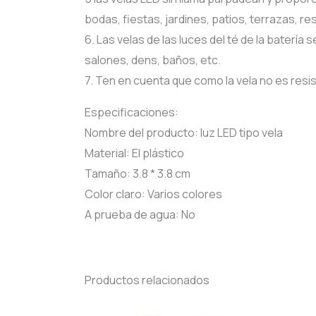
bodas, fiestas, jardines, patios, terrazas, r
6. Las velas de las luces del té de la baterí
salones, dens, baños, etc.
7. Ten en cuenta que como la vela no es resis
Especificaciones:
Nombre del producto: luz LED tipo vela
Material: El plástico
Tamaño: 3.8 * 3.8 cm
Color claro: Varios colores
A prueba de agua: No
Productos relacionados