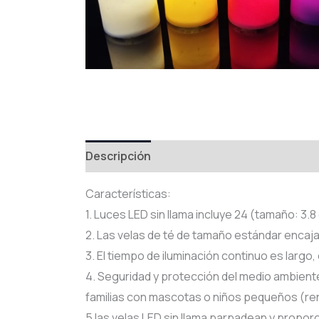
Descripción
Valoraciones (0)
Características:
1. Luces LED sin llama incluye 24 (tamaño: 3.8 
2. Las velas de té de tamaño estándar encajan
3. El tiempo de iluminación continuo es largo
4. Seguridad y protección del medio ambient
familias con mascotas o niños pequeños (re
5 las velas LED sin llama parpadean y proporc