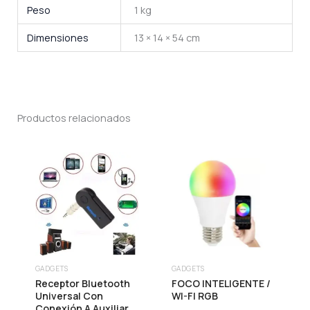
Peso
1 kg
Dimensiones
13 × 14 × 54 cm
Productos relacionados
GADGETS
GADGETS
Receptor Bluetooth
FOCO INTELIGENTE /
Universal Con
WI-FI RGB
Conexión A Auxiliar