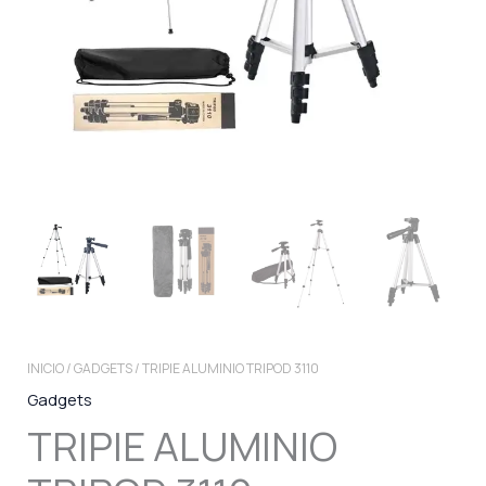
INICIO
/
GADGETS
/ TRIPIE ALUMINIO TRIPOD 3110
Gadgets
TRIPIE ALUMINIO