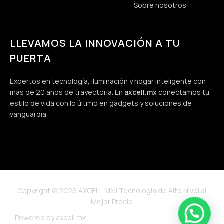
Sobre nosotros
LLEVAMOS LA INNOVACIÓN A TU
PUERTA
Expertos en tecnología, iluminación y hogar inteligente con
más de 20 años de trayectoria. En
axcell.mx
conectamos tu
estilo de vida con lo último en gadgets y soluciones de
vanguardia.
Copyright © 2026 AXCELL.MX | Tecnología de Alto Nivel al
Mejor Precio
Powered by axcell.mx