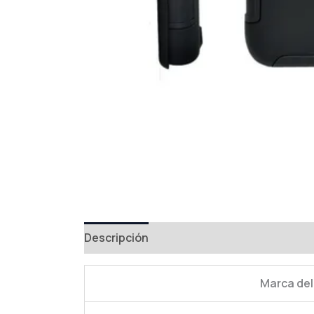
Descripción
Información adicional
Val
Marca del