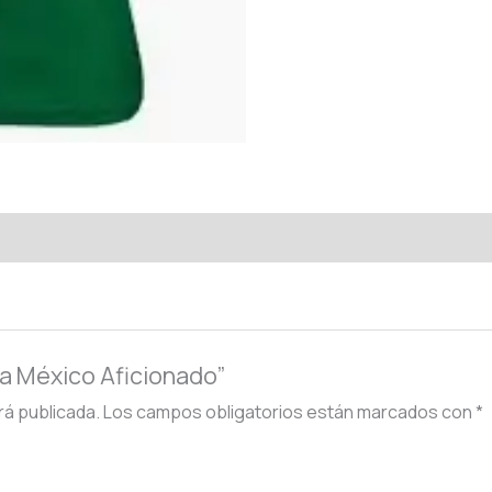
era México Aficionado”
rá publicada.
Los campos obligatorios están marcados con
*