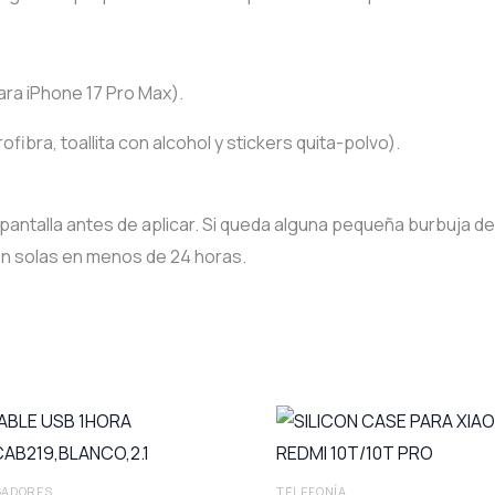
ara iPhone 17 Pro Max).
ofibra, toallita con alcohol y stickers quita-polvo).
 pantalla antes de aplicar. Si queda alguna pequeña burbuja de
en solas en menos de 24 horas.
GADORES
TELEFONÍA