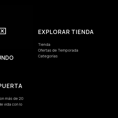
EXPLORAR TIENDA
Tienda
Ofertas de Temporada
Categorías
UNDO
 PUERTA
 con más de 20
e vida con lo