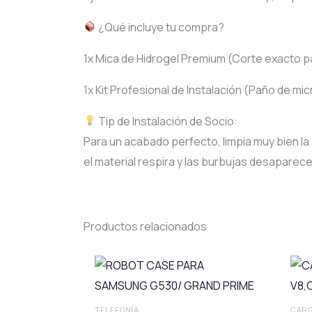
¿Qué incluye tu compra?
1x Mica de Hidrogel Premium (Corte exacto p
1x Kit Profesional de Instalación (Paño de micr
Tip de Instalación de Socio:
Para un acabado perfecto, limpia muy bien la
el material respira y las burbujas desaparec
Productos relacionados
TELEFONÍA
CAR