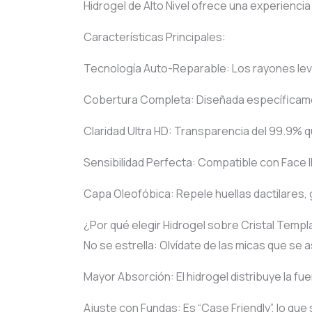
Hidrogel de Alto Nivel ofrece una experiencia t
Características Principales:
Tecnología Auto-Reparable: Los rayones leve
Cobertura Completa: Diseñada específicament
Claridad Ultra HD: Transparencia del 99.9% que
Sensibilidad Perfecta: Compatible con Face I
Capa Oleofóbica: Repele huellas dactilares,
¿Por qué elegir Hidrogel sobre Cristal Temp
No se estrella: Olvídate de las micas que se as
Mayor Absorción: El hidrogel distribuye la fu
Ajuste con Fundas: Es “Case Friendly”, lo que 