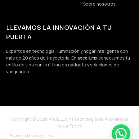
Sobre nosotros
LLEVAMOS LA INNOVACIÓN A TU
PUERTA
Expertos en tecnología, iluminación y hogar inteligente con
más de 20 años de trayectoria. En
axcell.mx
conectamos tu
estilo de vida con lo último en gadgets y soluciones de
vanguardia.
Copyright © 2026 AXCELL.MX | Tecnología de Alto Nivel al
Mejor Precio
Powered by axcell.mx