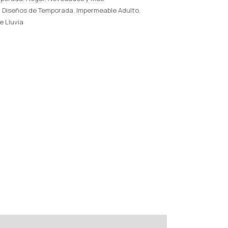
,
Diseños de Temporada
,
Impermeable Adulto
,
e Lluvia