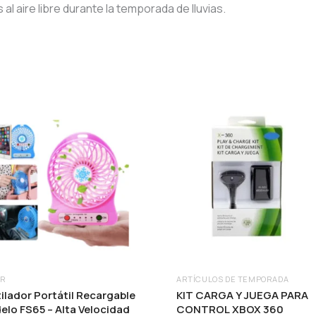
al aire libre durante la temporada de lluvias.
AR
ARTÍCULOS DE TEMPORADA
ilador Portátil Recargable
KIT CARGA Y JUEGA PARA
lo FS65 – Alta Velocidad
CONTROL XBOX 360