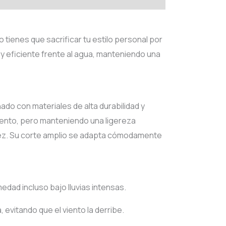
 tienes que sacrificar tu estilo personal por
y eficiente frente al agua, manteniendo una
do con materiales de alta durabilidad y
viento, pero manteniendo una ligereza
sadez. Su corte amplio se adapta cómodamente
edad incluso bajo lluvias intensas.
vitando que el viento la derribe.