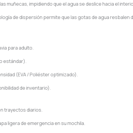
as muñecas, impidiendo que el agua se deslice hacia el interi
logía de dispersión permite que las gotas de agua resbalen d
via para adulto.
co estándar).
sidad (EVA / Poliéster optimizado).
ibilidad de inventario).
n trayectos diarios.
capa ligera de emergencia en su mochila.