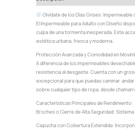
Olvídate de los Días Grises: Impermeable 
El Impermeable para Adulto con Diseño disponi
culpa de una tormenta inesperada. Este acce
estética urbana, fresca y moderna.
Protección Avanzada y Comodidad en Movim
A diferencia de los impermeables desechable
resistencia al desgaste. Cuenta con un gros
excepcional para que puedas caminar, andar e
sobre cualquier tipo de ropa, desde chamarr
Características Principales de Rendimiento:
Broches o Cierre de Alta Seguridad: Sistema d
Capucha con Cobertura Extendida: Incorpora 