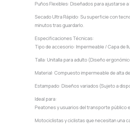
Puños Flexibles: Diseñados para ajustarse a l
Secado Ultra Rápido: Su superficie con tecno
minutos tras guardarlo.
Especificaciones Técnicas:
Tipo de accesorio: Impermeable / Capa de llu
Talla: Unitalla para adulto (Diseño ergonómi
Material: Compuesto impermeable de alta den
Estampado: Diseños variados (Sujeto a dispon
Ideal para:
Peatones y usuarios del transporte público e
Motociclistas y ciclistas que necesitan una 