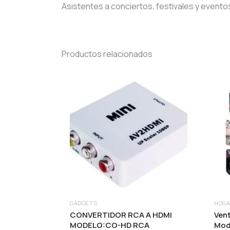
Asistentes a conciertos, festivales y eventos 
Productos relacionados
GADGETS
HOG
CONVERTIDOR RCA A HDMI
Vent
MODELO:CO-HD RCA
Mode