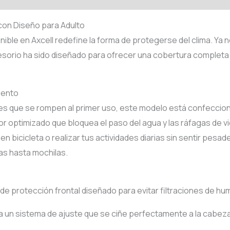
con Diseño para Adulto
ble en Axcell redefine la forma de protegerse del clima. Ya no
sorio ha sido diseñado para ofrecer una cobertura completa 
iento
s que se rompen al primer uso, este modelo está confecciona
or optimizado que bloquea el paso del agua y las ráfagas de 
n bicicleta o realizar tus actividades diarias sin sentir pe
as hasta mochilas.
e protección frontal diseñado para evitar filtraciones de hum
un sistema de ajuste que se ciñe perfectamente a la cabeza, e