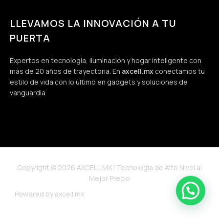
LLEVAMOS LA INNOVACIÓN A TU
PUERTA
Expertos en tecnología, iluminación y hogar inteligente con
más de 20 años de trayectoria. En
axcell.mx
conectamos tu
estilo de vida con lo último en gadgets y soluciones de
vanguardia.
Copyright © 2026 AXCELL.MX | Tecnología de Alto Nivel al
Mejor Precio
Powered by axcell.mx