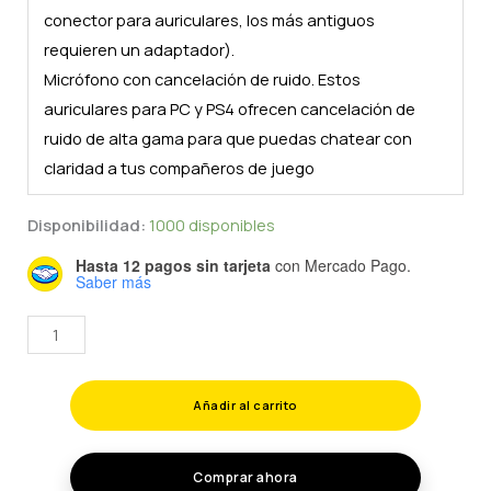
conector para auriculares, los más antiguos
requieren un adaptador).
Micrófono con cancelación de ruido. Estos
auriculares para PC y PS4 ofrecen cancelación de
ruido de alta gama para que puedas chatear con
claridad a tus compañeros de juego
Disponibilidad:
1000 disponibles
Hasta 12 pagos sin tarjeta
con Mercado Pago.
Saber más
AUDIFONOS
DIADEMA
GAMER
Añadir al carrito
ALÁMBRICO
KOMC
G313
Comprar ahora