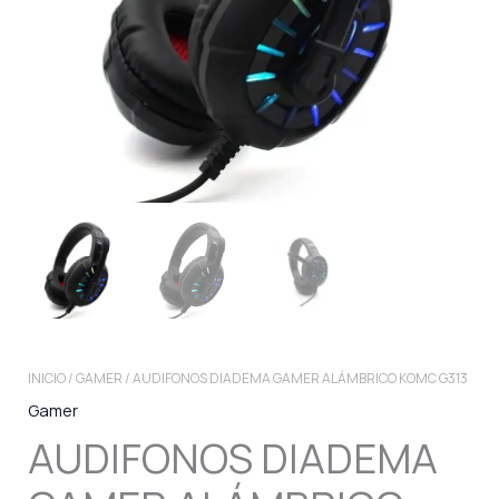
INICIO
/
GAMER
/ AUDIFONOS DIADEMA GAMER ALÁMBRICO KOMC G313
Gamer
AUDIFONOS DIADEMA