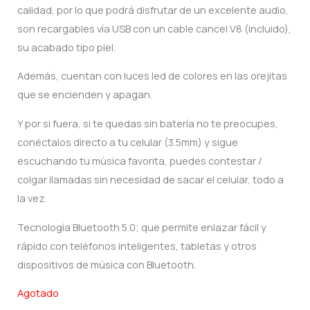
calidad, por lo que podrá disfrutar de un excelente audio,
son recargables vía USB con un cable cancel V8 (incluido),
su acabado tipo piel.
Además, cuentan con luces led de colores en las orejitas
que se encienden y apagan.
Y por si fuera, si te quedas sin batería no te preocupes,
conéctalos directo a tu celular (3.5mm) y sigue
escuchando tu música favorita, puedes contestar /
colgar llamadas sin necesidad de sacar el celular, todo a
la vez.
Tecnología Bluetooth 5.0; que permite enlazar fácil y
rápido con teléfonos inteligentes, tabletas y otros
dispositivos de música con Bluetooth.
Agotado