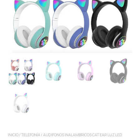
INICIO
/
TELEFONÍA
/ AUDIFONOS INALAMBRICOS CAT EAR LUZ LED