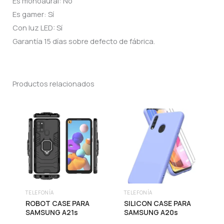
Es monoaural: No
Es gamer: Sí
Con luz LED: Sí
Garantía 15 días sobre defecto de fábrica.
Productos relacionados
TELEFONÍA
TELEFONÍA
ROBOT CASE PARA
SILICON CASE PARA
SAMSUNG A21s
SAMSUNG A20s