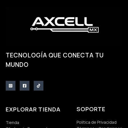
de
producto
TECNOLOGÍA QUE CONECTA TU
MUNDO
SOPORTE
EXPLORAR TIENDA
Política de Privacidad
Tienda