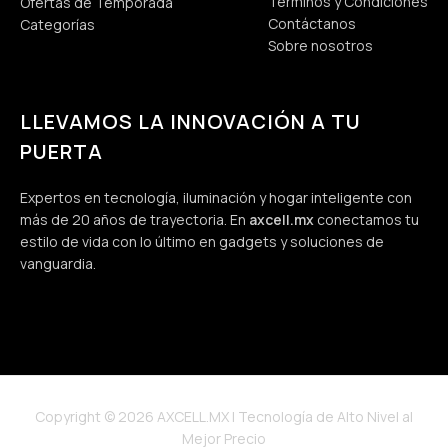
Términos y Condiciones
Ofertas de Temporada
Contáctanos
Categorías
Sobre nosotros
LLEVAMOS LA INNOVACIÓN A TU
PUERTA
Expertos en tecnología, iluminación y hogar inteligente con
más de 20 años de trayectoria. En
axcell.mx
conectamos tu
estilo de vida con lo último en gadgets y soluciones de
vanguardia.
Copyright © 2026 AXCELL.MX | Tecnología de Alto Nivel al
Mejor Precio